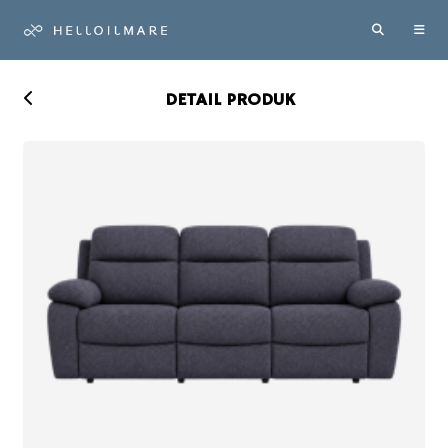
Layanan Amb
DETAIL PRODUK