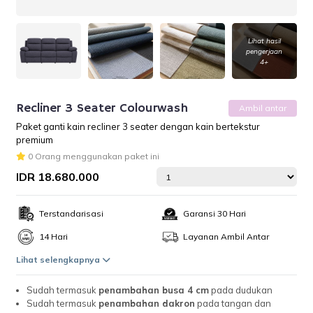
Lihat hasil
pengerjaan
4+
Recliner 3 Seater Colourwash
Ambil antar
Paket ganti kain recliner 3 seater dengan kain bertekstur
premium
0 Orang menggunakan paket ini
IDR 18.680.000
Terstandarisasi
Garansi 30 Hari
14 Hari
Layanan Ambil Antar
Lihat selengkapnya
Sudah termasuk
penambahan busa 4 cm
pada dudukan
Sudah termasuk
penambahan dakron
pada tangan dan