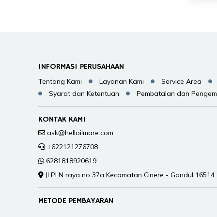
INFORMASI PERUSAHAAN
Tentang Kami
Layanan Kami
Service Area
Syarat dan Ketentuan
Pembatalan dan Pengem
KONTAK KAMI
ask@helloilmare.com
+622121276708
6281818920619
Jl PLN raya no 37a Kecamatan Cinere - Gandul 16514
METODE PEMBAYARAN