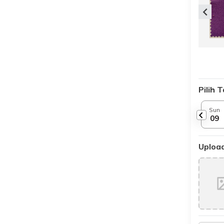
Pilih 
Sun
09
Upload