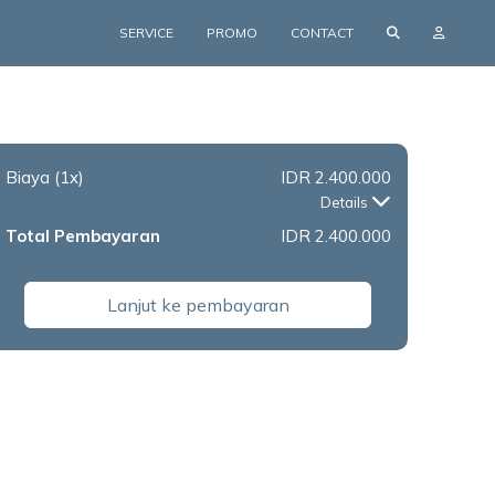
SERVICE
PROMO
CONTACT
Biaya
(1x)
IDR 2.400.000
Details
Total Pembayaran
IDR 2.400.000
Lanjut ke pembayaran