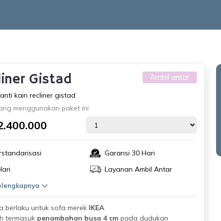
liner Gistad
Ambil antar
nti kain recliner gistad
ang menggunakan paket ini
2.400.000
rstandarisasi
Garansi 30 Hari
Hari
Layanan Ambil Antar
selengkapnya
 berlaku untuk sofa merek
IKEA
h termasuk
penambahan busa 4 cm
pada dudukan