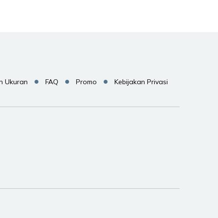
n Ukuran
FAQ
Promo
Kebijakan Privasi