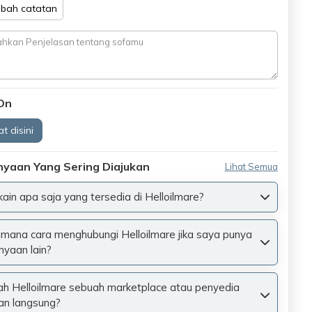
bah catatan
On
t disini
nyaan Yang Sering Diajukan
Lihat Semua
 kain apa saja yang tersedia di Helloilmare?
mana cara menghubungi Helloilmare jika saya punya
nyaan lain?
h Helloilmare sebuah marketplace atau penyedia
an langsung?