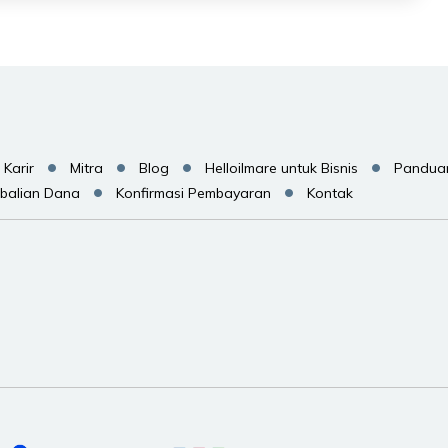
Karir
Mitra
Blog
Helloilmare untuk Bisnis
Pandua
balian Dana
Konfirmasi Pembayaran
Kontak