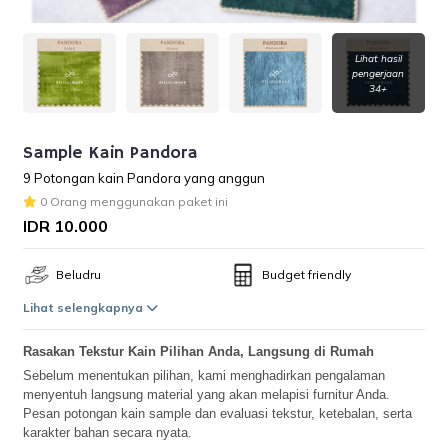
Lihat hasil
pengerjaan
34+
Sample Kain Pandora
9 Potongan kain Pandora yang anggun
0 Orang menggunakan paket ini
IDR 10.000
Beludru
Budget friendly
Lihat selengkapnya
Rasakan Tekstur Kain Pilihan Anda, Langsung di Rumah
Sebelum menentukan pilihan, kami menghadirkan pengalaman
menyentuh langsung material yang akan melapisi furnitur Anda.
Pesan potongan kain sample dan evaluasi tekstur, ketebalan, serta
karakter bahan secara nyata.