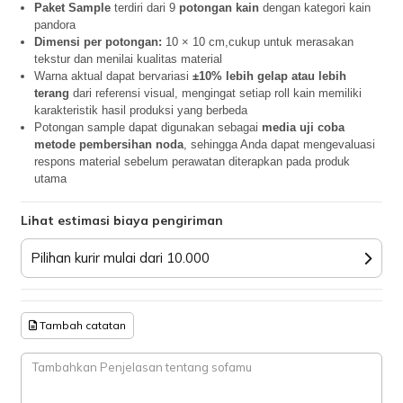
Paket Sample
terdiri dari 9
potongan kain
dengan kategori kain
pandora
Dimensi per potongan:
10 × 10 cm,cukup untuk merasakan
tekstur dan menilai kualitas material
Warna aktual dapat bervariasi
±10% lebih gelap atau lebih
terang
dari referensi visual, mengingat setiap roll kain memiliki
karakteristik hasil produksi yang berbeda
Potongan sample dapat digunakan sebagai
media uji coba
metode pembersihan noda
, sehingga Anda dapat mengevaluasi
respons material sebelum perawatan diterapkan pada produk
utama
Lihat estimasi biaya pengiriman
Pilihan kurir mulai dari 10.000
Tambah catatan