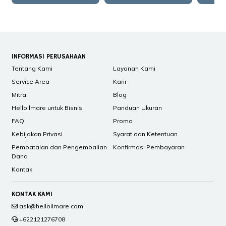
INFORMASI PERUSAHAAN
Tentang Kami
Layanan Kami
Service Area
Karir
Mitra
Blog
Helloilmare untuk Bisnis
Panduan Ukuran
FAQ
Promo
Kebijakan Privasi
Syarat dan Ketentuan
Pembatalan dan Pengembalian
Konfirmasi Pembayaran
Dana
Kontak
KONTAK KAMI
ask@helloilmare.com
+622121276708