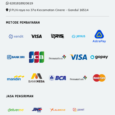
6281818920619
Jl PLN raya no 37a Kecamatan Cinere - Gandul 16514
METODE PEMBAYARAN
JASA PENGIRIMAN