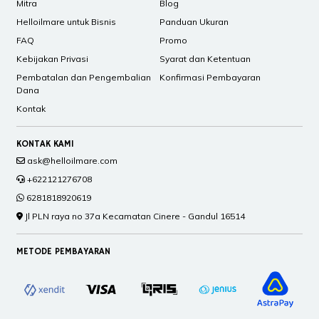
Mitra
Blog
Helloilmare untuk Bisnis
Panduan Ukuran
FAQ
Promo
Kebijakan Privasi
Syarat dan Ketentuan
Pembatalan dan Pengembalian
Konfirmasi Pembayaran
Dana
Kontak
KONTAK KAMI
ask@helloilmare.com
+622121276708
6281818920619
Jl PLN raya no 37a Kecamatan Cinere - Gandul 16514
METODE PEMBAYARAN