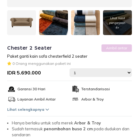
Lihat hasil
pengerjaan
4+
Chester 2 Seater
Ambil antar
Paket ganti kain sofa chesterfield 2 seater
0 Orang menggunakan paket ini
IDR 5.690.000
Garansi 30 Hari
Terstandarisasi
Layanan Ambil Antar
Arbor & Troy
Lihat selengkapnya
Hanya berlaku untuk sofa merek
Arbor & Troy
Sudah termasuk
penambahan busa 2 cm
pada dudukan dan
sandaran