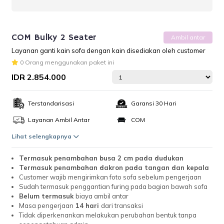
COM Bulky 2 Seater
Ambil antar
Layanan ganti kain sofa dengan kain disediakan oleh customer
0 Orang menggunakan paket ini
IDR 2.854.000
Terstandarisasi
Garansi 30 Hari
Layanan Ambil Antar
COM
Lihat selengkapnya
Termasuk penambahan busa 2 cm pada dudukan
Termasuk penambahan dakron pada tangan dan kepala
Customer wajib mengirimkan foto sofa sebelum pengerjaan
Sudah termasuk penggantian furing pada bagian bawah sofa
Belum termasuk
biaya ambil antar
Masa pengerjaan
14 hari
dari transaksi
Tidak diperkenankan melakukan perubahan bentuk tanpa