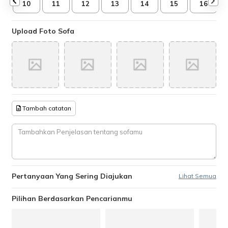
10
11
12
13
14
15
16
Upload Foto Sofa
Tambah catatan
Pertanyaan Yang Sering Diajukan
Lihat Semua
Pilihan Berdasarkan Pencarianmu