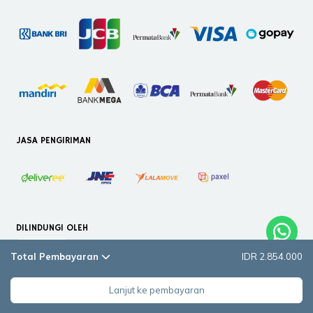
JASA PENGIRIMAN
DILINDUNGI OLEH
Total Pembayaran
IDR 2.854.000
Lanjut ke pembayaran
Copyright © 2026. PT Helloilmare Restorasi Indonesia. All Rights Reserved.