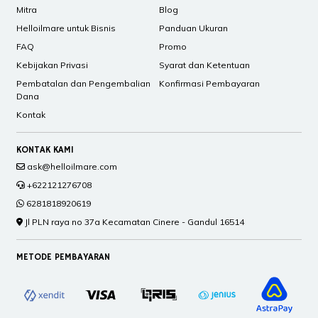
Mitra
Blog
Helloilmare untuk Bisnis
Panduan Ukuran
FAQ
Promo
Kebijakan Privasi
Syarat dan Ketentuan
Pembatalan dan Pengembalian
Konfirmasi Pembayaran
Dana
Kontak
KONTAK KAMI
ask@helloilmare.com
+622121276708
6281818920619
Jl PLN raya no 37a Kecamatan Cinere - Gandul 16514
METODE PEMBAYARAN