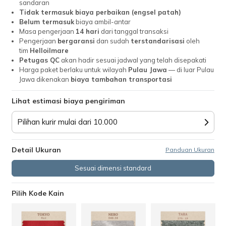
sandaran
Tidak termasuk biaya perbaikan (engsel patah)
Belum termasuk
biaya ambil-antar
Masa pengerjaan
14 hari
dari tanggal transaksi
Pengerjaan
bergaransi
dan sudah
terstandarisasi
oleh
tim
Helloilmare
Petugas QC
akan hadir sesuai jadwal yang telah disepakati
Harga paket berlaku untuk wilayah
Pulau Jawa
— di luar Pulau
Jawa dikenakan
biaya tambahan transportasi
Lihat estimasi biaya pengiriman
Pilihan kurir mulai dari 10.000
Detail Ukuran
Panduan Ukuran
Sesuai dimensi standard
Pilih Kode Kain