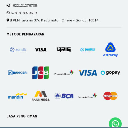
+622121276708
6281818920619
Jl PLN raya no 37a Kecamatan Cinere - Gandul 16514
METODE PEMBAYARAN
JASA PENGIRIMAN