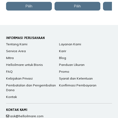
Pilih
Pilih
INFORMASI PERUSAHAAN
Tentang Kami
Layanan Kami
Service Area
Karir
Mitra
Blog
Helloilmare untuk Bisnis
Panduan Ukuran
FAQ
Promo
Kebijakan Privasi
Syarat dan Ketentuan
Pembatalan dan Pengembalian
Konfirmasi Pembayaran
Dana
Kontak
KONTAK KAMI
ask@helloilmare.com