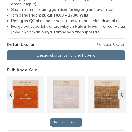
antar-jemput)
Sudah termasuk
penggantian furing
bagian bawah sofa
Jam pengerjaan:
pukul 10.00 – 17.00 WIB
Petugas QC
akan hadir sesuai jadwal yang telah disepakati
Harga paket berlaku untuk wilayah
Pulau Jawa
— di luar Pulau
Jawa dikenakan
biaya tambahan transportasi
Detail Ukuran
Panduan Ukuran
Sesuai ukuran asli brand Fabelio
Pilih Kode Kain
Pilih Kain Disini