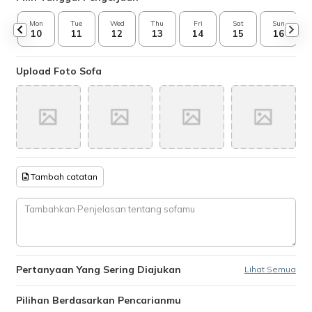
Mon
Tue
Wed
Thu
Fri
Sat
Sun
10
11
12
13
14
15
16
Upload Foto Sofa
Tambah catatan
Pertanyaan Yang Sering Diajukan
Lihat Semua
Pilihan Berdasarkan Pencarianmu