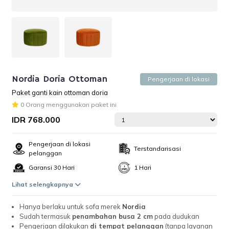
Nordia Doria Ottoman
Pengerjaan di lokasi
Paket ganti kain ottoman doria
0 Orang menggunakan paket ini
IDR 768.000
Pengerjaan di lokasi
Terstandarisasi
pelanggan
Garansi 30 Hari
1 Hari
Lihat selengkapnya
Hanya berlaku untuk sofa merek
Nordia
Sudah termasuk
penambahan busa 2 cm
pada dudukan
Pengerjaan dilakukan
di tempat pelanggan
(tanpa layanan