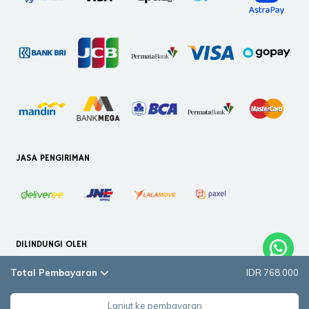
JASA PENGIRIMAN
DILINDUNGI OLEH
Total Pembayaran
IDR 768.000
Lanjut ke pembayaran