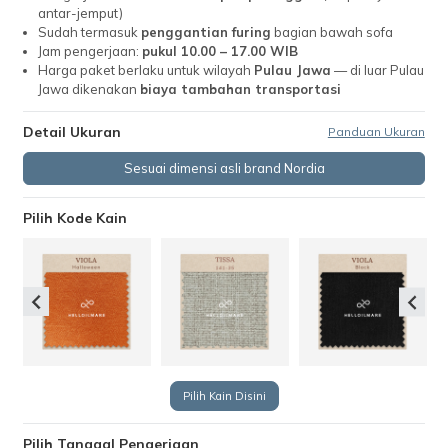
antar-jemput)
Sudah termasuk
penggantian furing
bagian bawah sofa
Jam pengerjaan:
pukul 10.00 – 17.00 WIB
Harga paket berlaku untuk wilayah
Pulau Jawa
— di luar Pulau
Jawa dikenakan
biaya tambahan transportasi
Detail Ukuran
Panduan Ukuran
Sesuai dimensi asli brand Nordia
Pilih Kode Kain
Pilih Kain Disini
Pilih Tanggal Pengerjaan