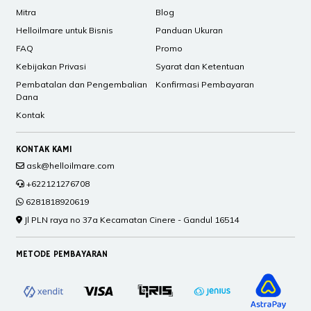
Mitra
Blog
Helloilmare untuk Bisnis
Panduan Ukuran
FAQ
Promo
Kebijakan Privasi
Syarat dan Ketentuan
Pembatalan dan Pengembalian
Konfirmasi Pembayaran
Dana
Kontak
KONTAK KAMI
ask@helloilmare.com
+622121276708
6281818920619
Jl PLN raya no 37a Kecamatan Cinere - Gandul 16514
METODE PEMBAYARAN