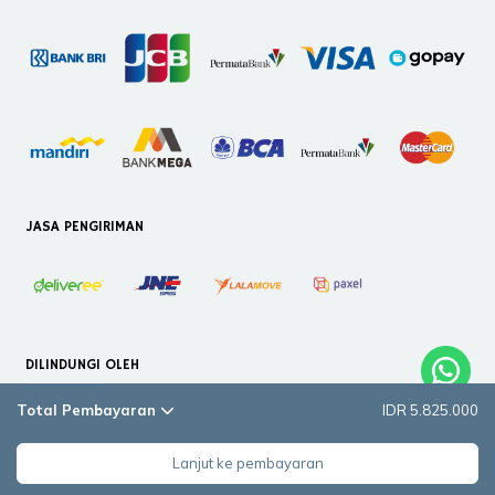
JASA PENGIRIMAN
DILINDUNGI OLEH
Total Pembayaran
IDR 5.825.000
Lanjut ke pembayaran
Copyright © 2026. PT Helloilmare Restorasi Indonesia. All Rights Reserved.