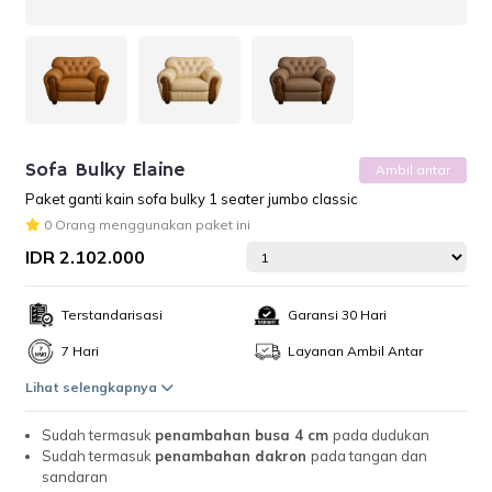
Sofa Bulky Elaine
Ambil antar
Paket ganti kain sofa bulky 1 seater jumbo classic
0 Orang menggunakan paket ini
IDR 2.102.000
Terstandarisasi
Garansi 30 Hari
7 Hari
Layanan Ambil Antar
Lihat selengkapnya
Sudah termasuk
penambahan busa 4 cm
pada dudukan
Sudah termasuk
penambahan dakron
pada tangan dan
sandaran