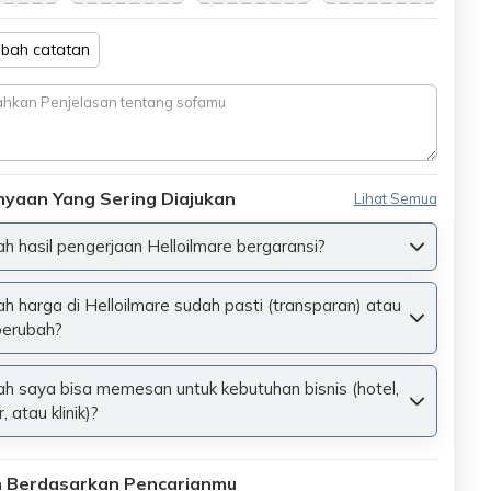
bah catatan
nyaan Yang Sering Diajukan
Lihat Semua
h hasil pengerjaan Helloilmare bergaransi?
h harga di Helloilmare sudah pasti (transparan) atau
berubah?
h saya bisa memesan untuk kebutuhan bisnis (hotel,
, atau klinik)?
an Berdasarkan Pencarianmu