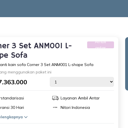
Ambil
ner 3 Set ANM001 L-
antar
pe Sofa
anti kain sofa Corner 3 Set ANM001 L-shape Sofa
ang menggunakan paket ini
7.363.000
rstandarisasi
Layanan Ambil Antar
ransi 30 Hari
Nitori Indonesia
selengkapnya