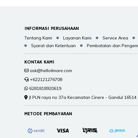
INFORMASI PERUSAHAAN
Tentang Kami
Layanan Kami
Service Area
Syarat dan Ketentuan
Pembatalan dan Pengem
KONTAK KAMI
ask@helloilmare.com
+622121276708
6281818920619
Jl PLN raya no 37a Kecamatan Cinere - Gandul 16514
METODE PEMBAYARAN