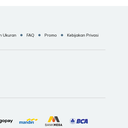
n Ukuran
FAQ
Promo
Kebijakan Privasi