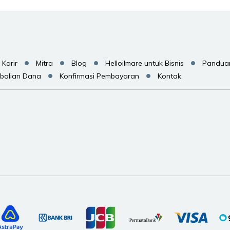
Karir
Mitra
Blog
Helloilmare untuk Bisnis
Pandua
balian Dana
Konfirmasi Pembayaran
Kontak