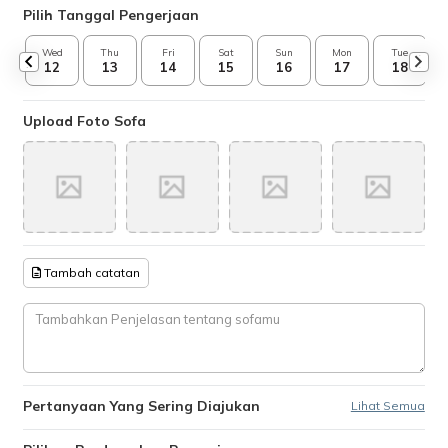
Pilih Tanggal Pengerjaan
Wed
Thu
Fri
Sat
Sun
Mon
Tue
12
13
14
15
16
17
18
Upload Foto Sofa
Tambah catatan
Pertanyaan Yang Sering Diajukan
Lihat Semua