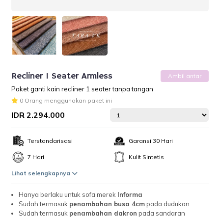
Recliner 1 Seater Armless
Ambil antar
Paket ganti kain recliner 1 seater tanpa tangan
0 Orang menggunakan paket ini
IDR 2.294.000
Terstandarisasi
Garansi 30 Hari
7 Hari
Kulit Sintetis
Lihat selengkapnya
Hanya berlaku untuk sofa merek
Informa
Sudah termasuk
penambahan busa 4cm
pada dudukan
Sudah termasuk
penambahan dakron
pada sandaran