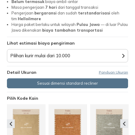
Belum termasuk
biaya ambil-antar
Masa pengerjaan
7 hari
dari tanggal transaksi
Pengerjaan
bergaransi
dan sudah
terstandarisasi
oleh
tim
Helloilmare
Harga paket berlaku untuk wilayah
Pulau Jawa
— di luar Pulau
Jawa dikenakan
biaya tambahan transportasi
Lihat estimasi biaya pengiriman
Pilihan kurir mulai dari 10.000
Detail Ukuran
Panduan Ukuran
Sesuai dimensi standard recliner
Pilih Kode Kain