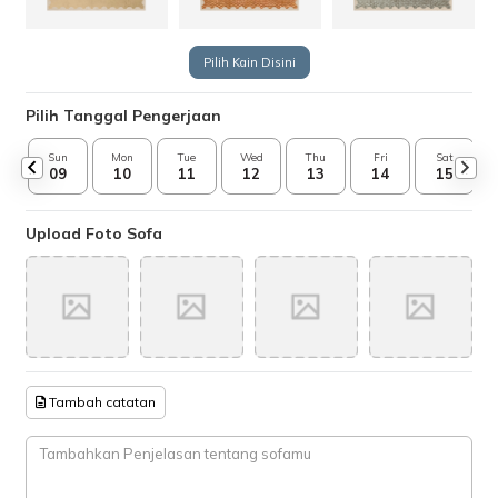
Pilih Kain Disini
Pilih Tanggal Pengerjaan
Sun
Mon
Tue
Wed
Thu
Fri
Sat
09
10
11
12
13
14
15
Upload Foto Sofa
Tambah catatan