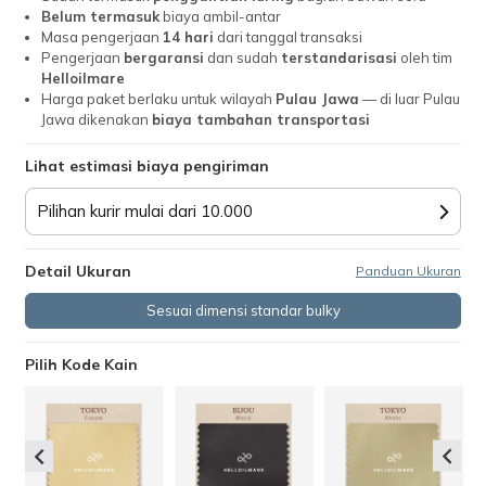
Belum termasuk
biaya ambil-antar
Masa pengerjaan
14 hari
dari tanggal transaksi
Pengerjaan
bergaransi
dan sudah
terstandarisasi
oleh tim
Helloilmare
Harga paket berlaku untuk wilayah
Pulau Jawa
— di luar Pulau
Jawa dikenakan
biaya tambahan transportasi
Lihat estimasi biaya pengiriman
Pilihan kurir mulai dari 10.000
Detail Ukuran
Panduan Ukuran
Sesuai dimensi standar bulky
Pilih Kode Kain